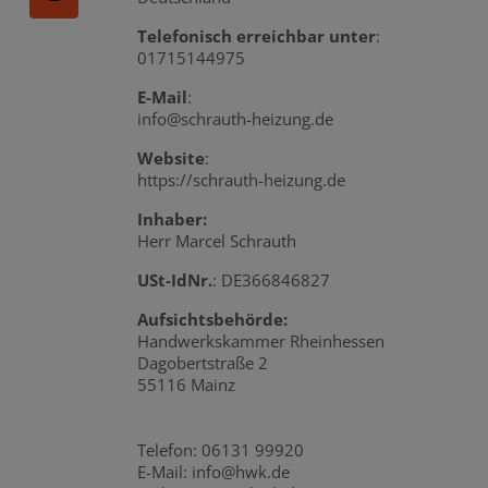
Telefonisch erreichbar unter
:
01715144975
E-Mail
:
info@schrauth-heizung.de
Website
:
https://schrauth-heizung.de
Inhaber:
Herr Marcel Schrauth
USt-IdNr.
: DE366846827
Aufsichtsbehörde:
Handwerkskammer Rheinhessen
Dagobertstraße 2
55116 Mainz
Telefon: 06131 99920
E-Mail: info@hwk.de