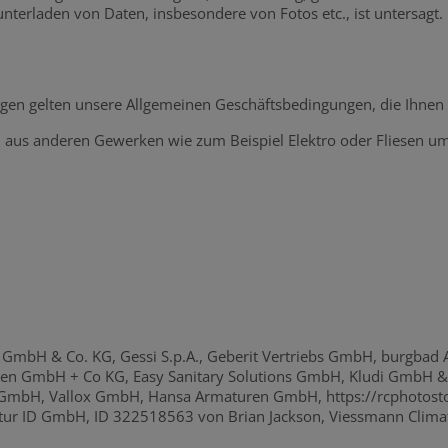
erladen von Daten, insbesondere von Fotos etc., ist untersagt.
gen gelten unsere Allgemeinen Geschäftsbedingungen, die Ihnen 
 aus anderen Gewerken wie zum Beispiel Elektro oder Fliesen um
H & Co. KG, Gessi S.p.A., Geberit Vertriebs GmbH, burgbad Ak
ren GmbH + Co KG, Easy Sanitary Solutions GmbH, Kludi GmbH &
, Vallox GmbH, Hansa Armaturen GmbH, https://rcphotostock
tur ID GmbH, ID 322518563 von Brian Jackson, Viessmann Climat