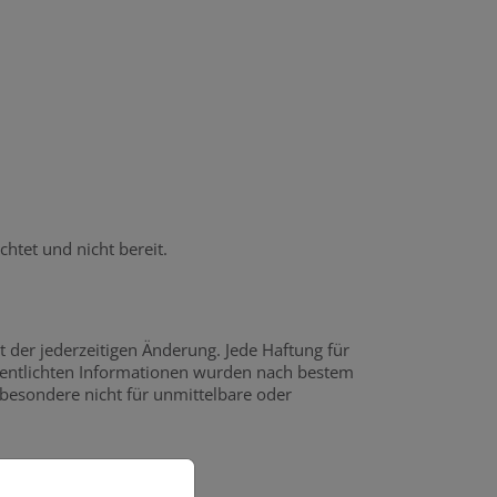
htet und nicht bereit.
 der jederzeitigen Änderung. Jede Haftung für
öffentlichten Informationen wurden nach bestem
sbesondere nicht für unmittelbare oder