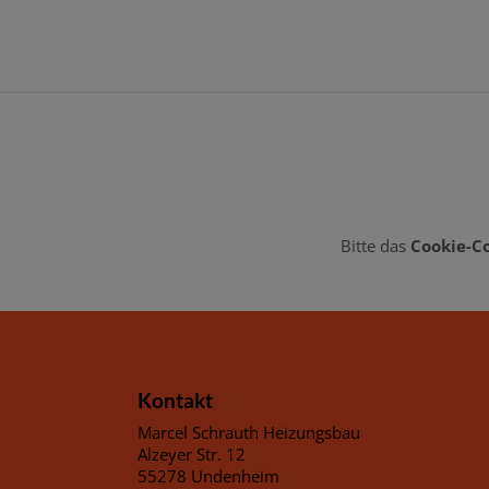
Bitte das
Cookie-C
Footer - Kontaktdaten und Öffnungszeiten
Kontakt
Marcel Schrauth Heizungsbau
Alzeyer Str. 12
55278 Undenheim