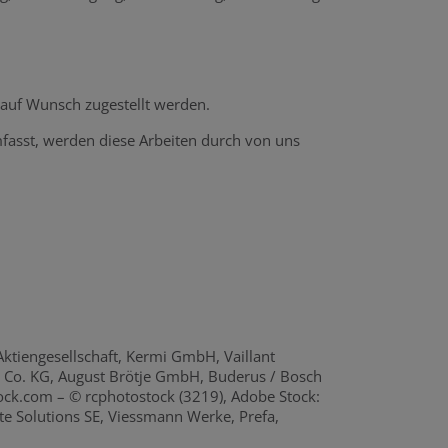
auf Wunsch zugestellt werden.
fasst, werden diese Arbeiten durch von uns
tiengesellschaft, Kermi GmbH, Vaillant
 Co. KG, August Brötje GmbH, Buderus / Bosch
.com – © rcphotostock (3219), Adobe Stock:
e Solutions SE, Viessmann Werke, Prefa,