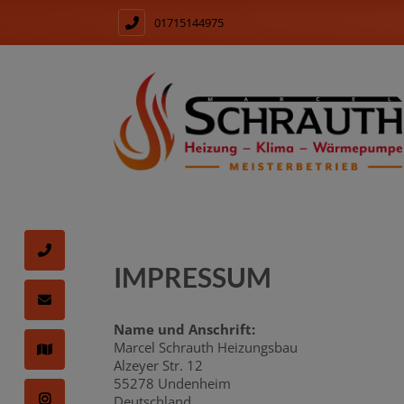
01715144975
IMPRESSUM
Name und Anschrift:
Marcel Schrauth Heizungsbau
Alzeyer Str. 12
55278 Undenheim
Deutschland